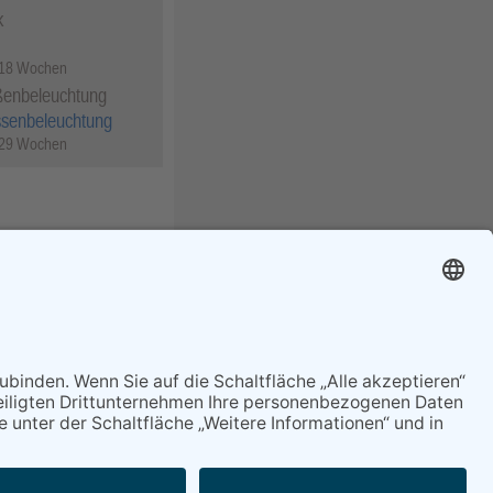
k
 18 Wochen
ßenbeleuchtung
ssenbeleuchtung
 29 Wochen