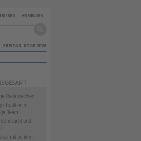
TRIEREN
ANMELDEN
FREITAG, 07.08.2026
NSGESAMT
che Reitabzeichen
e Tradition mit
rga-Team
 Sehnsucht und
it
siker mit buntem