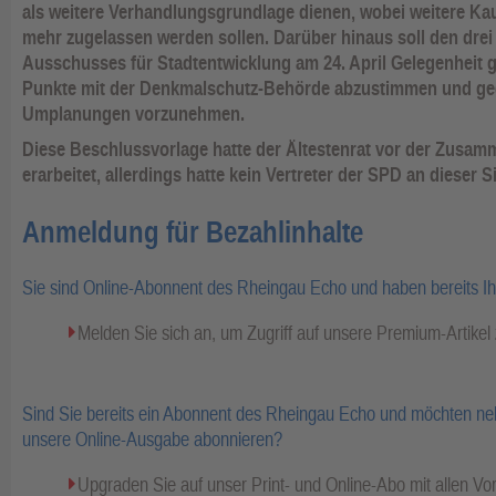
als weitere Verhandlungsgrundlage dienen, wobei weitere K
mehr zugelassen werden sollen. Darüber hinaus soll den drei
Ausschusses für Stadtentwicklung am 24. April Gelegenheit 
Punkte mit der Denkmalschutz-Behörde abzustimmen und geg
Umplanungen vorzunehmen.
Diese Beschlussvorlage hatte der Ältestenrat vor der Zusam
erarbeitet, allerdings hatte kein Vertreter der SPD an dieser
Anmeldung für Bezahlinhalte
Sie sind Online-Abonnent des Rheingau Echo und haben bereits I
Melden Sie sich an, um Zugriff auf unsere Premium-Artike
Sind Sie bereits ein Abonnent des Rheingau Echo und möchten ne
unsere Online-Ausgabe abonnieren?
Upgraden Sie auf unser Print- und Online-Abo mit allen Vor