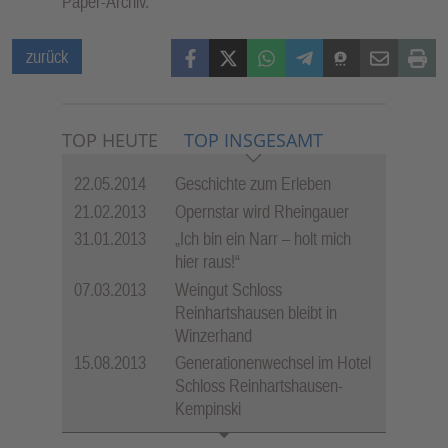
Paper-Archiv.
Facebook
X (Twitter)
WhatsApp
Telegram
Threema
Mail
Print
zurück
TOP HEUTE
TOP INSGESAMT
22.05.2014
Geschichte zum Erleben
21.02.2013
Opernstar wird Rheingauer
31.01.2013
„Ich bin ein Narr – holt mich
hier raus!“
07.03.2013
Weingut Schloss
Reinhartshausen bleibt in
Winzerhand
15.08.2013
Generationenwechsel im Hotel
Schloss Reinhartshausen-
Kempinski