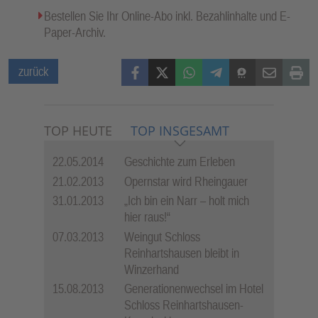
Bestellen Sie Ihr Online-Abo inkl. Bezahlinhalte und E-
Paper-Archiv.
Facebook
X (Twitter)
WhatsApp
Telegram
Threema
Mail
Print
zurück
TOP HEUTE
TOP INSGESAMT
22.05.2014
Geschichte zum Erleben
21.02.2013
Opernstar wird Rheingauer
31.01.2013
„Ich bin ein Narr – holt mich
hier raus!“
07.03.2013
Weingut Schloss
Reinhartshausen bleibt in
Winzerhand
15.08.2013
Generationenwechsel im Hotel
Schloss Reinhartshausen-