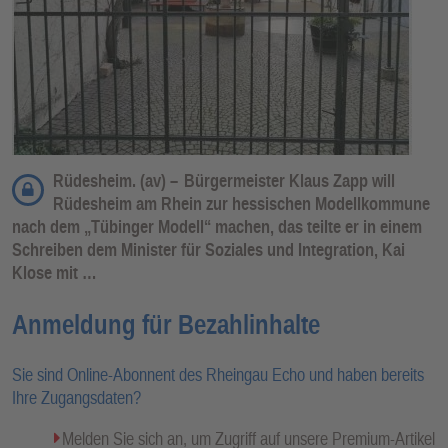
Rüdesheim. (av) –
Bürgermeister Klaus Zapp will
Rüdesheim am Rhein zur hessischen Modellkommune
nach dem „Tübinger Modell“ machen, das teilte er in einem
Schreiben dem Minister für Soziales und Integration, Kai
Klose mit …
Anmeldung für Bezahlinhalte
Sie sind Online-Abonnent des Rheingau Echo und haben bereits
Ihre Zugangsdaten?
Melden Sie sich an, um Zugriff auf unsere Premium-Artikel