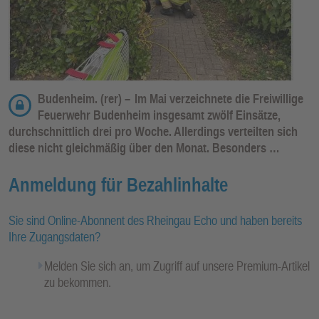
Budenheim. (rer) –
Im Mai verzeichnete die Freiwillige
Feuerwehr Budenheim insgesamt zwölf Einsätze,
durchschnittlich drei pro Woche. Allerdings verteilten sich
diese nicht gleichmäßig über den Monat. Besonders …
Anmeldung für Bezahlinhalte
Sie sind Online-Abonnent des Rheingau Echo und haben bereits
Ihre Zugangsdaten?
Melden Sie sich an, um Zugriff auf unsere Premium-Artikel
zu bekommen.