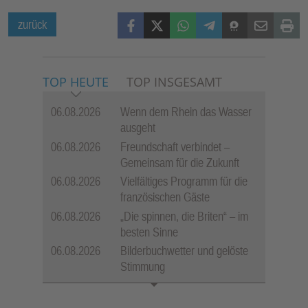
Facebook
X (Twitter)
WhatsApp
Telegram
Threema
Mail
Print
zurück
TOP HEUTE
TOP INSGESAMT
06.08.2026
Wenn dem Rhein das Wasser
ausgeht
06.08.2026
Freundschaft verbindet –
Gemeinsam für die Zukunft
06.08.2026
Vielfältiges Programm für die
französischen Gäste
06.08.2026
„Die spinnen, die Briten“ – im
besten Sinne
06.08.2026
Bilderbuchwetter und gelöste
Stimmung