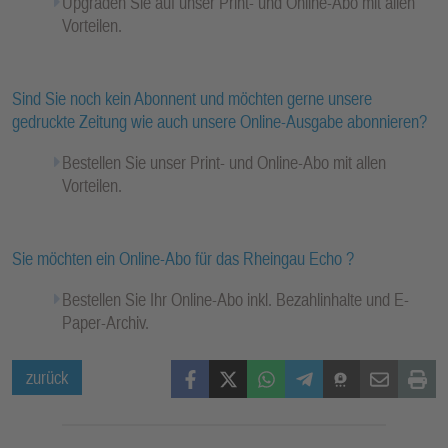
Upgraden Sie auf unser Print- und Online-Abo mit allen
Vorteilen.
Sind Sie noch kein Abonnent und möchten gerne unsere
gedruckte Zeitung wie auch unsere Online-Ausgabe abonnieren?
Bestellen Sie unser Print- und Online-Abo mit allen
Vorteilen.
Sie möchten ein Online-Abo für das Rheingau Echo ?
Bestellen Sie Ihr Online-Abo inkl. Bezahlinhalte und E-
Paper-Archiv.
Facebook
X (Twitter)
WhatsApp
Telegram
Threema
Mail
Print
zurück