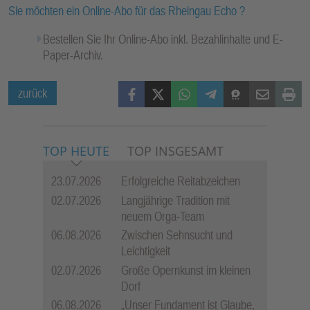
Sie möchten ein Online-Abo für das Rheingau Echo ?
Bestellen Sie Ihr Online-Abo inkl. Bezahlinhalte und E-
Paper-Archiv.
Facebook
X (Twitter)
WhatsApp
Telegram
Threema
Mail
Print
zurück
TOP HEUTE
TOP INSGESAMT
23.07.2026
Erfolgreiche Reitabzeichen
02.07.2026
Langjährige Tradition mit
neuem Orga-Team
06.08.2026
Zwischen Sehnsucht und
Leichtigkeit
02.07.2026
Große Opernkunst im kleinen
Dorf
06.08.2026
„Unser Fundament ist Glaube,