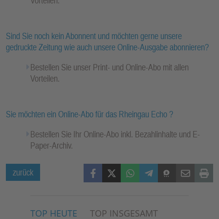
Vorteilen.
Sind Sie noch kein Abonnent und möchten gerne unsere
gedruckte Zeitung wie auch unsere Online-Ausgabe abonnieren?
Bestellen Sie unser Print- und Online-Abo mit allen
Vorteilen.
Sie möchten ein Online-Abo für das Rheingau Echo ?
Bestellen Sie Ihr Online-Abo inkl. Bezahlinhalte und E-
Paper-Archiv.
Facebook
X (Twitter)
WhatsApp
Telegram
Threema
Mail
Print
zurück
TOP HEUTE
TOP INSGESAMT