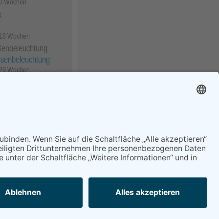
50 Wochen
k
 18 Wochen
ßenbeleuchtung
ssenbeleuchtung
 29 Wochen