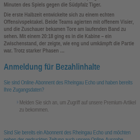
Minuten des Spiels gegen die Südpfalz Tiger.
Die erste Halbzeit entwickelte sich zu einem echten
Offensivspektakel. Beide Teams agierten mit offenem Visier,
und die Zuschauer bekamen Tore am laufenden Band zu
sehen. Mit einem 20:18 ging es in die Kabine – ein
Zwischenstand, der zeigte, wie eng und umkämpft die Partie
war. Trotz starker Phasen …
Anmeldung für Bezahlinhalte
Sie sind Online-Abonnent des Rheingau Echo und haben bereits
Ihre Zugangsdaten?
Melden Sie sich an, um Zugriff auf unsere Premium-Artikel
zu bekommen.
Sind Sie bereits ein Abonnent des Rheingau Echo und möchten
neben der gedruckten Zeitung auch unsere Online-Ausgabe