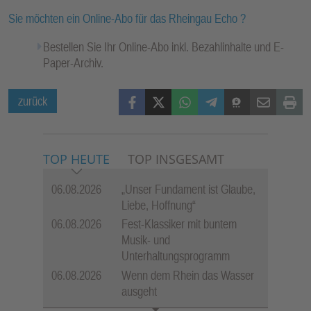
Sie möchten ein Online-Abo für das Rheingau Echo ?
Bestellen Sie Ihr Online-Abo inkl. Bezahlinhalte und E-
Paper-Archiv.
Facebook
X (Twitter)
WhatsApp
Telegram
Threema
Mail
Print
zurück
TOP HEUTE
TOP INSGESAMT
06.08.2026
„Unser Fundament ist Glaube,
Liebe, Hoffnung“
06.08.2026
Fest-Klassiker mit buntem
Musik- und
Unterhaltungsprogramm
06.08.2026
Wenn dem Rhein das Wasser
ausgeht