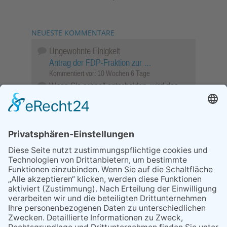
NEUESTE KOMMENTARE
Ungewohnte Einigkeit
Antrag der FDP-Fraktion zur …
Kommentiert vor:
10 Wochen 6 Tage
Wenn Sie schnell entscheiden, wird das
Objekt …
Bahnübergang Rüdesheim
Kommentiert vor:
26 Wochen 23 Stunden
Sperrung für Wassersportler schlägt hohe
Wellen
Sperrung der Stillgewässer
Kommentiert vor:
1 Jahr 50 Wochen
Literarischer Rückblick
Alte Schule
Kommentiert vor:
3 Jahre 18 Wochen
Abschaltung der Straßenbeleuchtung
Abschaltung der Strassenbeleuchtung