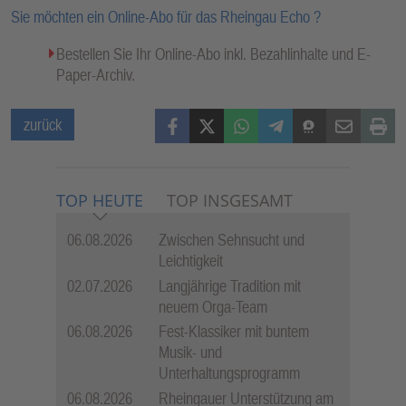
Sie möchten ein Online-Abo für das Rheingau Echo ?
Bestellen Sie Ihr Online-Abo inkl. Bezahlinhalte und E-
Paper-Archiv.
Facebook
X (Twitter)
WhatsApp
Telegram
Threema
Mail
Print
zurück
TOP HEUTE
TOP INSGESAMT
06.08.2026
Zwischen Sehnsucht und
Leichtigkeit
02.07.2026
Langjährige Tradition mit
neuem Orga-Team
06.08.2026
Fest-Klassiker mit buntem
Musik- und
Unterhaltungsprogramm
06.08.2026
Rheingauer Unterstützung am