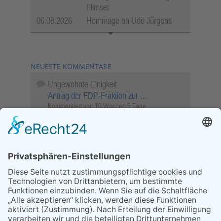
Filmset
06.08.2026
Hommage an Udo Jürgens
NEUESTE KOMMENTARE
Ungewohnte Einigkeit
Antrag der FDP-Fraktion zur …
Kommentiert vor:
10 Wochen 5 Tage
Wenn Sie schnell entscheiden, wird das
Objekt …
Bahnübergang Rüdesheim
Kommentiert vor:
26 Wochen 4 Stunden
Sperrung für Wassersportler schlägt hohe
Wellen
Sperrung der Stillgewässer
Kommentiert vor:
1 Jahr 50 Wochen
Literarischer Rückblick