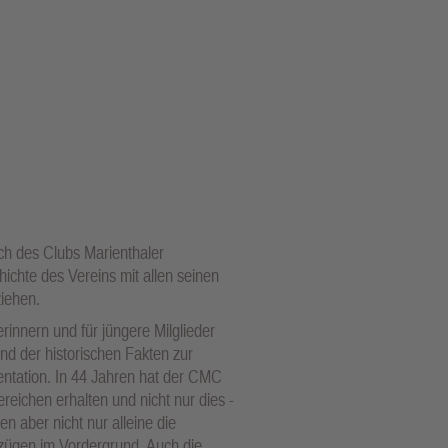
h des Clubs Marienthaler
ichte des Vereins mit allen seinen
ziehen.
innern und für jüngere Milglieder
und der historischen Fakten zur
ntation. In 44 Jahren hat der CMC
reichen erhalten und nicht nur dies -
en aber nicht nur alleine die
mzügen im Vordergrund. Auch die