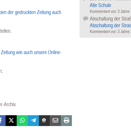
Alte Schule
Kommentiert vor:
3 Jahre
ben der gedruckten Zeitung auch
Abschaltung der Stra
Abschaltung der Stra
teilen.
Kommentiert vor:
3 Jahre
Zeitung wie auch unsere Online-
n.
r-Archiv.
cebook
X (Twitter)
WhatsApp
Telegram
Threema
Mail
Print