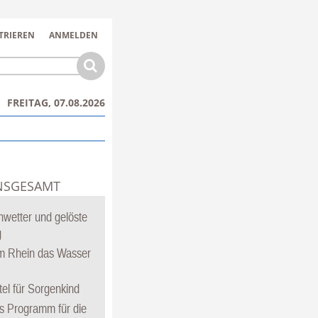
TRIEREN
ANMELDEN
FREITAG, 07.08.2026
NSGESAMT
hwetter und gelöste
g
 Rhein das Wasser
tel für Sorgenkind
ges Programm für die