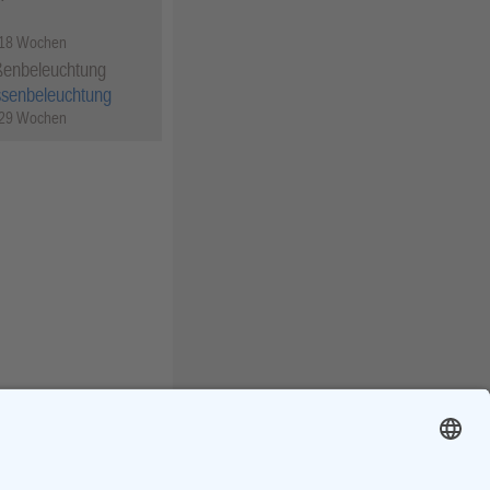
 18 Wochen
ßenbeleuchtung
ssenbeleuchtung
 29 Wochen