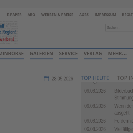
Zur Navigation springen ↓
E-PAPER
ABO
WERBEN & PREISE
AGBS
IMPRESSUM
REGIS
Zum Inhalt springen ↓
MINBÖRSE
GALERIEN
SERVICE
VERLAG
MEHR…
TOP HEUTE
TOP I
28.05.2026
06.08.2026
Bilderbuc
Stimmun
06.08.2026
Wenn dem
ausgeht
06.08.2026
Fördermit
06.08.2026
Vielfälti