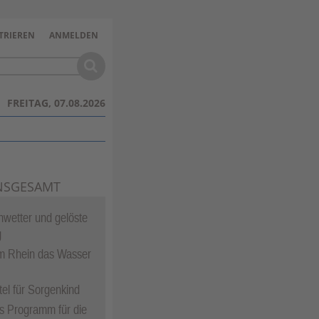
TRIEREN
ANMELDEN
FREITAG, 07.08.2026
NSGESAMT
hwetter und gelöste
g
 Rhein das Wasser
tel für Sorgenkind
ges Programm für die