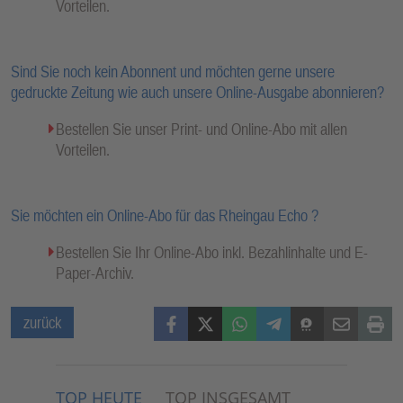
Vorteilen.
Sind Sie noch kein Abonnent und möchten gerne unsere
gedruckte Zeitung wie auch unsere Online-Ausgabe abonnieren?
Bestellen Sie unser Print- und Online-Abo mit allen
Vorteilen.
Sie möchten ein Online-Abo für das Rheingau Echo ?
Bestellen Sie Ihr Online-Abo inkl. Bezahlinhalte und E-
Paper-Archiv.
Facebook
X (Twitter)
WhatsApp
Telegram
Threema
Mail
Print
zurück
TOP HEUTE
TOP INSGESAMT