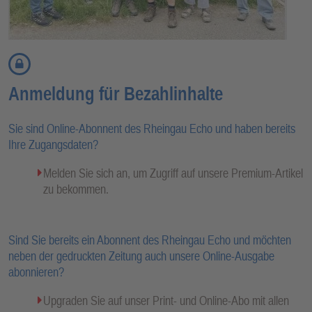
Anmeldung für Bezahlinhalte
Sie sind Online-Abonnent des Rheingau Echo und haben bereits
Ihre Zugangsdaten?
Melden Sie sich an, um Zugriff auf unsere Premium-Artikel
zu bekommen.
Sind Sie bereits ein Abonnent des Rheingau Echo und möchten
neben der gedruckten Zeitung auch unsere Online-Ausgabe
abonnieren?
Upgraden Sie auf unser Print- und Online-Abo mit allen