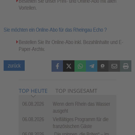
Bestellen Sie unser Print- und Online-Abo mit allen
Vorteilen.
Sie möchten ein Online-Abo für das Rheingau Echo ?
Bestellen Sie Ihr Online-Abo inkl. Bezahlinhalte und E-
Paper-Archiv.
Facebook
X (Twitter)
WhatsApp
Telegram
Threema
Mail
Print
zurück
TOP HEUTE
TOP INSGESAMT
06.08.2026
Wenn dem Rhein das Wasser
ausgeht
06.08.2026
Vielfältiges Programm für die
französischen Gäste
06.08.2026
„Die spinnen, die Briten“ – im