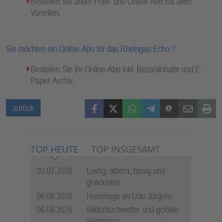
Bestellen Sie unser Print- und Online-Abo mit allen
Vorteilen.
Sie möchten ein Online-Abo für das Rheingau Echo ?
Bestellen Sie Ihr Online-Abo inkl. Bezahlinhalte und E-
Paper-Archiv.
Facebook
X (Twitter)
WhatsApp
Telegram
Threema
Mail
Print
zurück
TOP HEUTE
TOP INSGESAMT
30.07.2026
Lustig, albern, bissig und
gnadenlos
06.08.2026
Hommage an Udo Jürgens
06.08.2026
Bilderbuchwetter und gelöste
Stimmung