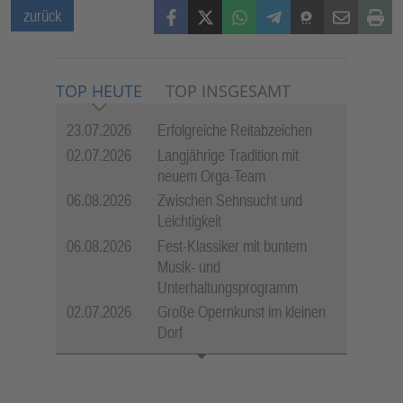
Facebook
X (Twitter)
WhatsApp
Telegram
Threema
Mail
Print
zurück
TOP HEUTE
TOP INSGESAMT
23.07.2026
Erfolgreiche Reitabzeichen
02.07.2026
Langjährige Tradition mit
neuem Orga-Team
06.08.2026
Zwischen Sehnsucht und
Leichtigkeit
06.08.2026
Fest-Klassiker mit buntem
Musik- und
Unterhaltungsprogramm
02.07.2026
Große Opernkunst im kleinen
Dorf