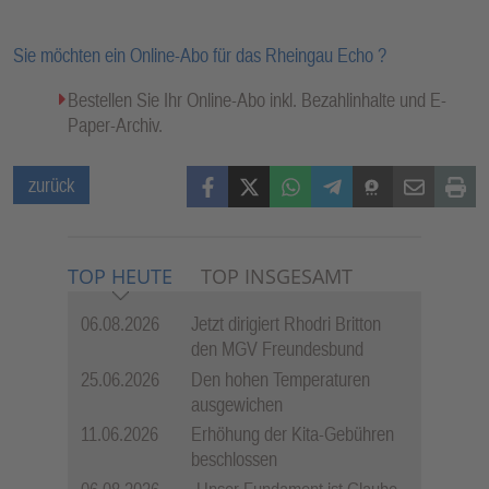
Sie möchten ein Online-Abo für das Rheingau Echo ?
Bestellen Sie Ihr Online-Abo inkl. Bezahlinhalte und E-
Paper-Archiv.
Facebook
X (Twitter)
WhatsApp
Telegram
Threema
Mail
Print
zurück
TOP HEUTE
TOP INSGESAMT
06.08.2026
Jetzt dirigiert Rhodri Britton
den MGV Freundesbund
25.06.2026
Den hohen Temperaturen
ausgewichen
11.06.2026
Erhöhung der Kita-Gebühren
beschlossen