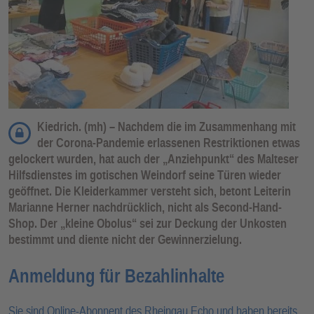
Kiedrich. (mh) – Nachdem die im Zusammenhang mit
der Corona-Pandemie erlassenen Restriktionen etwas
gelockert wurden, hat auch der „Anziehpunkt“ des Malteser
Hilfsdienstes im gotischen Weindorf seine Türen wieder
geöffnet. Die Kleiderkammer versteht sich, betont Leiterin
Marianne Herner nachdrücklich, nicht als Second-Hand-
Shop. Der „kleine Obolus“ sei zur Deckung der Unkosten
bestimmt und diente nicht der Gewinnerzielung.
Anmeldung für Bezahlinhalte
Sie sind Online-Abonnent des Rheingau Echo und haben bereits