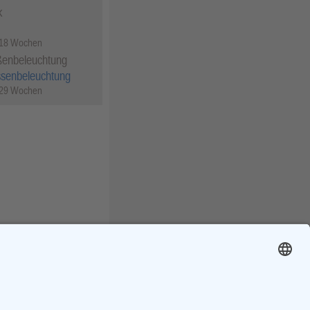
k
 18 Wochen
ßenbeleuchtung
ssenbeleuchtung
 29 Wochen