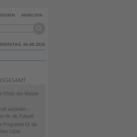
TRIEREN
ANMELDEN
NERSTAG, 06.08.2026
NSGESAMT
 Rhein das Wasser
aft verbindet –
 für die Zukunft
ges Programm für die
chen Gäste