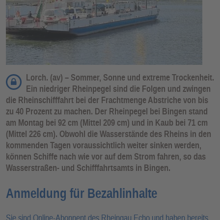
Lorch. (av) – Sommer, Sonne und extreme Trockenheit.
Ein niedriger Rheinpegel sind die Folgen und zwingen
die Rheinschifffahrt bei der Frachtmenge Abstriche von bis
zu 40 Prozent zu machen. Der Rheinpegel bei Bingen stand
am Montag bei 92 cm (Mittel 209 cm) und in Kaub bei 71 cm
(Mittel 226 cm). Obwohl die Wasserstände des Rheins in den
kommenden Tagen voraussichtlich weiter sinken werden,
können Schiffe nach wie vor auf dem Strom fahren, so das
Wasserstraßen- und Schifffahrtsamts in Bingen.
Anmeldung für Bezahlinhalte
Sie sind Online-Abonnent des Rheingau Echo und haben bereits