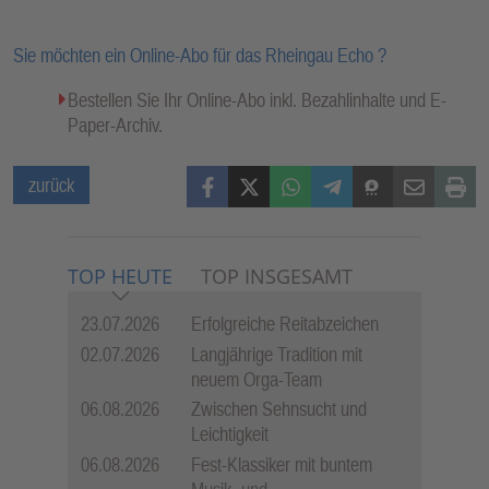
Sie möchten ein Online-Abo für das Rheingau Echo ?
Bestellen Sie Ihr Online-Abo inkl. Bezahlinhalte und E-
Paper-Archiv.
Facebook
X (Twitter)
WhatsApp
Telegram
Threema
Mail
Print
zurück
TOP HEUTE
TOP INSGESAMT
23.07.2026
Erfolgreiche Reitabzeichen
02.07.2026
Langjährige Tradition mit
neuem Orga-Team
06.08.2026
Zwischen Sehnsucht und
Leichtigkeit
06.08.2026
Fest-Klassiker mit buntem