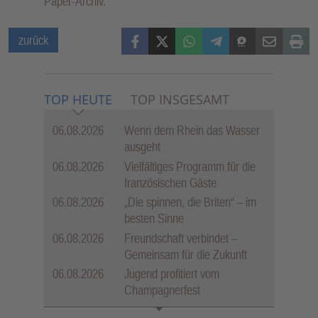
Paper-Archiv.
Facebook
X (Twitter)
WhatsApp
Telegram
Threema
Mail
Print
zurück
TOP HEUTE
TOP INSGESAMT
06.08.2026
Wenn dem Rhein das Wasser
ausgeht
06.08.2026
Vielfältiges Programm für die
französischen Gäste
06.08.2026
„Die spinnen, die Briten“ – im
besten Sinne
06.08.2026
Freundschaft verbindet –
Gemeinsam für die Zukunft
06.08.2026
Jugend profitiert vom
Champagnerfest