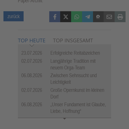
Paper-Archiv.
Facebook
X (Twitter)
WhatsApp
Telegram
Threema
Mail
Print
zurück
TOP HEUTE
TOP INSGESAMT
23.07.2026
Erfolgreiche Reitabzeichen
02.07.2026
Langjährige Tradition mit
neuem Orga-Team
06.08.2026
Zwischen Sehnsucht und
Leichtigkeit
02.07.2026
Große Opernkunst im kleinen
Dorf
06.08.2026
„Unser Fundament ist Glaube,
Liebe, Hoffnung“