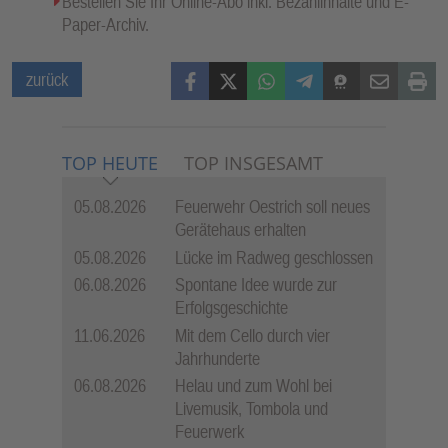
Bestellen Sie Ihr Online-Abo inkl. Bezahlinhalte und E-
Paper-Archiv.
Facebook
X (Twitter)
WhatsApp
Telegram
Threema
Mail
Print
zurück
TOP HEUTE
TOP INSGESAMT
05.08.2026
Feuerwehr Oestrich soll neues
Gerätehaus erhalten
05.08.2026
Lücke im Radweg geschlossen
06.08.2026
Spontane Idee wurde zur
Erfolgsgeschichte
11.06.2026
Mit dem Cello durch vier
Jahrhunderte
06.08.2026
Helau und zum Wohl bei
Livemusik, Tombola und
Feuerwerk