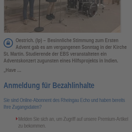
Oestrich. (lp) –
Besinnliche Stimmung zum Ersten
Advent gab es am vergangenen Sonntag in der Kirche
St. Martin. Studierende der EBS veranstalteten ein
Adventskonzert zugunsten eines Hilfsprojekts in Indien.
„Have …
Anmeldung für Bezahlinhalte
Sie sind Online-Abonnent des Rheingau Echo und haben bereits
Ihre Zugangsdaten?
Melden Sie sich an, um Zugriff auf unsere Premium-Artikel
zu bekommen.