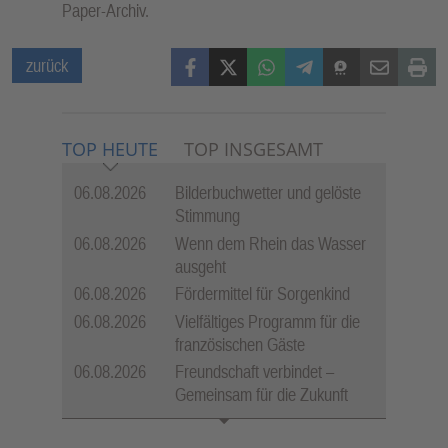
Paper-Archiv.
Facebook
X (Twitter)
WhatsApp
Telegram
Threema
Mail
Print
zurück
TOP HEUTE
TOP INSGESAMT
06.08.2026
Bilderbuchwetter und gelöste
Stimmung
06.08.2026
Wenn dem Rhein das Wasser
ausgeht
06.08.2026
Fördermittel für Sorgenkind
06.08.2026
Vielfältiges Programm für die
französischen Gäste
06.08.2026
Freundschaft verbindet –
Gemeinsam für die Zukunft