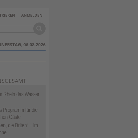
TRIEREN
ANMELDEN
NERSTAG, 06.08.2026
NSGESAMT
 Rhein das Wasser
ges Programm für die
chen Gäste
en, die Briten“ – im
nne