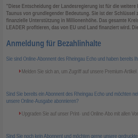
"Diese Entscheidung der Landesregierung ist für die weiter
Taunus von grundlegender Bedeutung. Sie ist der Schlüssel 
finanzielle Unterstützung in Millionenhöhe. Das gesamte Krei
LEADER profitieren, das von EU und Land finanziert wird. D
Anmeldung für Bezahlinhalte
Sie sind Online-Abonnent des Rheingau Echo und haben bereits I
Melden Sie sich an, um Zugriff auf unsere Premium-Artike
Sind Sie bereits ein Abonnent des Rheingau Echo und möchten ne
unsere Online-Ausgabe abonnieren?
Upgraden Sie auf unser Print- und Online-Abo mit allen Vor
Sind Sie noch kein Abonnent und möchten gerne unsere gedruckte 