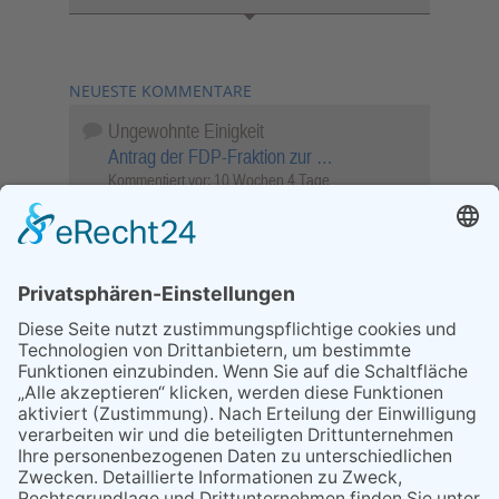
NEUESTE KOMMENTARE
Ungewohnte Einigkeit
Antrag der FDP-Fraktion zur …
Kommentiert vor:
10 Wochen 4 Tage
Wenn Sie schnell entscheiden, wird das
Objekt …
Bahnübergang Rüdesheim
Kommentiert vor:
25 Wochen 5 Tage
Sperrung für Wassersportler schlägt hohe
Wellen
Sperrung der Stillgewässer
Kommentiert vor:
1 Jahr 50 Wochen
Literarischer Rückblick
Alte Schule
Kommentiert vor:
3 Jahre 18 Wochen
Abschaltung der Straßenbeleuchtung