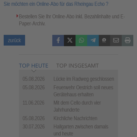
Sie möchten ein Online-Abo für das Rheingau Echo ?
Bestellen Sie Ihr Online-Abo inkl. Bezahlinhalte und E-
Paper-Archiv.
Facebook
X (Twitter)
WhatsApp
Telegram
Threema
Mail
Print
zurück
TOP HEUTE
TOP INSGESAMT
05.08.2026
Lücke im Radweg geschlossen
05.08.2026
Feuerwehr Oestrich soll neues
Gerätehaus erhalten
11.06.2026
Mit dem Cello durch vier
Jahrhunderte
05.08.2026
Kirchliche Nachrichten
30.07.2026
Hallgarten zwischen damals
und heute