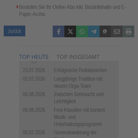
Bestellen Sie Ihr Online-Abo inkl. Bezahlinhalte und E-
Paper-Archiv.
Facebook
X (Twitter)
WhatsApp
Telegram
Threema
Mail
Print
zurück
TOP HEUTE
TOP INSGESAMT
23.07.2026
Erfolgreiche Reitabzeichen
02.07.2026
Langjährige Tradition mit
neuem Orga-Team
06.08.2026
Zwischen Sehnsucht und
Leichtigkeit
06.08.2026
Fest-Klassiker mit buntem
Musik- und
Unterhaltungsprogramm
06.07.2026
Generalsanierung der