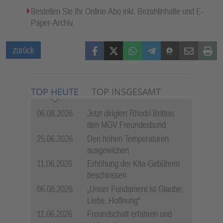
Bestellen Sie Ihr Online-Abo inkl. Bezahlinhalte und E-
Paper-Archiv.
Facebook
X (Twitter)
WhatsApp
Telegram
Threema
Mail
Print
zurück
TOP HEUTE
TOP INSGESAMT
06.08.2026
Jetzt dirigiert Rhodri Britton
den MGV Freundesbund
25.06.2026
Den hohen Temperaturen
ausgewichen
11.06.2026
Erhöhung der Kita-Gebühren
beschlossen
06.08.2026
„Unser Fundament ist Glaube,
Liebe, Hoffnung“
11.06.2026
Freundschaft erfahren und