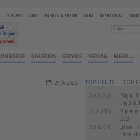
Zur Navigation springen ↓
E-PAPER
ABO
WERBEN & PREISE
AGBS
IMPRESSUM
REGIS
Zum Inhalt springen ↓
MINBÖRSE
GALERIEN
SERVICE
VERLAG
MEHR…
TOP HEUTE
TOP I
25.06.2026
06.08.2026
"Signal f
Jugendarb
11.06.2026
Budenhei
2026
06.08.2026
„Unser Fu
Liebe, Ho