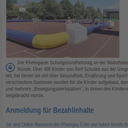
Der Rheingauer Schulgesundheitstag an der Walluftalsch
Runde. Über 400 Kinder von fünf Schulen aus der U
teil, bei denen sie viel über Gesundheit, Ernährung und Spor
verschiedene Stationen wurden für die Kinder aufgebaut, da
und mehrere „Bewegungswerkstätten“, in denen den Kindern 
beigebracht wurde.
Anmeldung für Bezahlinhalte
Sie sind Online-Abonnent des Rheingau Echo und haben bereits I