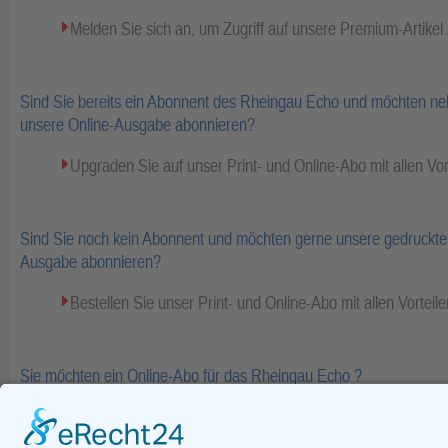
Melden Sie sich an, um Zugriff auf unsere Premium-Artike
Sind Sie bereits ein Abonnent des Rheingau Echo und möchten ne
unsere Online-Ausgabe abonnieren?
Upgraden Sie auf unser Print- und Online-Abo mit allen Vor
Sind Sie noch kein Abonnent und möchten gerne unsere gedruckte 
Ausgabe abonnieren?
Bestellen Sie unser Print- und Online-Abo mit allen Vorteile
Sie möchten ein Online-Abo für das Rheingau Echo ?
Bestellen Sie Ihr Online-Abo inkl. Bezahlinhalte und E-Pape