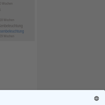
50 Wochen
k
 18 Wochen
ßenbeleuchtung
ssenbeleuchtung
 29 Wochen