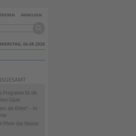
TRIEREN
ANMELDEN
NERSTAG, 06.08.2026
NSGESAMT
ges Programm für die
chen Gäste
en, die Briten“ – im
nne
 Rhein das Wasser