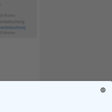
k
 18 Wochen
ßenbeleuchtung
ssenbeleuchtung
 29 Wochen