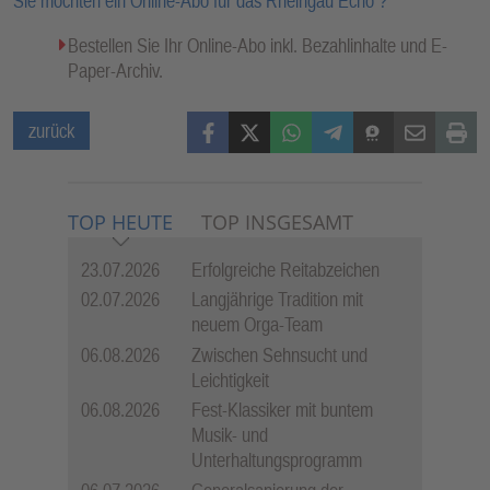
Sie möchten ein Online-Abo für das Rheingau Echo ?
Bestellen Sie Ihr Online-Abo inkl. Bezahlinhalte und E-
Paper-Archiv.
Facebook
X (Twitter)
WhatsApp
Telegram
Threema
Mail
Print
zurück
TOP HEUTE
TOP INSGESAMT
23.07.2026
Erfolgreiche Reitabzeichen
02.07.2026
Langjährige Tradition mit
neuem Orga-Team
06.08.2026
Zwischen Sehnsucht und
Leichtigkeit
06.08.2026
Fest-Klassiker mit buntem
Musik- und
Unterhaltungsprogramm