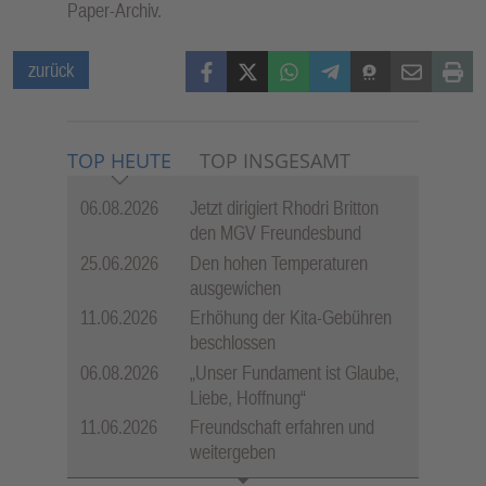
Paper-Archiv.
Facebook
X (Twitter)
WhatsApp
Telegram
Threema
Mail
Print
zurück
TOP HEUTE
TOP INSGESAMT
06.08.2026
Jetzt dirigiert Rhodri Britton
den MGV Freundesbund
25.06.2026
Den hohen Temperaturen
ausgewichen
11.06.2026
Erhöhung der Kita-Gebühren
beschlossen
06.08.2026
„Unser Fundament ist Glaube,
Liebe, Hoffnung“
11.06.2026
Freundschaft erfahren und
weitergeben