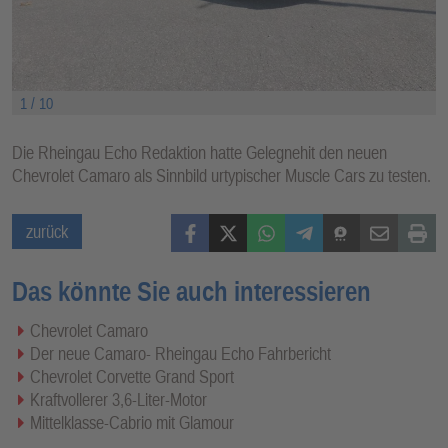
1 / 10
Die Rheingau Echo Redaktion hatte Gelegnehit den neuen
Chevrolet Camaro als Sinnbild urtypischer Muscle Cars zu testen.
Facebook
X (Twitter)
WhatsApp
Telegram
Threema
Mail
Print
zurück
Das könnte Sie auch interessieren
Chevrolet Camaro
Der neue Camaro- Rheingau Echo Fahrbericht
Chevrolet Corvette Grand Sport
Kraftvollerer 3,6-Liter-Motor
Mittelklasse-Cabrio mit Glamour