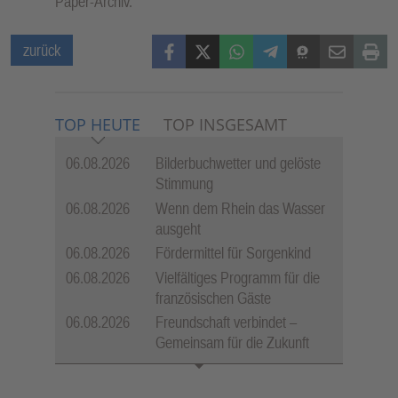
Paper-Archiv.
Facebook
X (Twitter)
WhatsApp
Telegram
Threema
Mail
Print
zurück
TOP HEUTE
TOP INSGESAMT
06.08.2026
Bilderbuchwetter und gelöste
Stimmung
06.08.2026
Wenn dem Rhein das Wasser
ausgeht
06.08.2026
Fördermittel für Sorgenkind
06.08.2026
Vielfältiges Programm für die
französischen Gäste
06.08.2026
Freundschaft verbindet –
Gemeinsam für die Zukunft