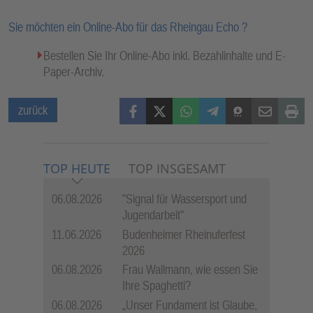
Sie möchten ein Online-Abo für das Rheingau Echo ?
Bestellen Sie Ihr Online-Abo inkl. Bezahlinhalte und E-
Paper-Archiv.
Facebook
X (Twitter)
WhatsApp
Telegram
Threema
Mail
Print
zurück
TOP HEUTE
TOP INSGESAMT
06.08.2026
"Signal für Wassersport und
Jugendarbeit"
11.06.2026
Budenheimer Rheinuferfest
2026
06.08.2026
Frau Wallmann, wie essen Sie
Ihre Spaghetti?
06.08.2026
„Unser Fundament ist Glaube,