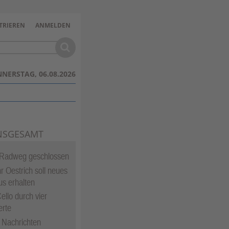
TRIEREN
ANMELDEN
NERSTAG, 06.08.2026
NSGESAMT
 Radweg geschlossen
 Oestrich soll neues
s erhalten
ello durch vier
erte
e Nachrichten