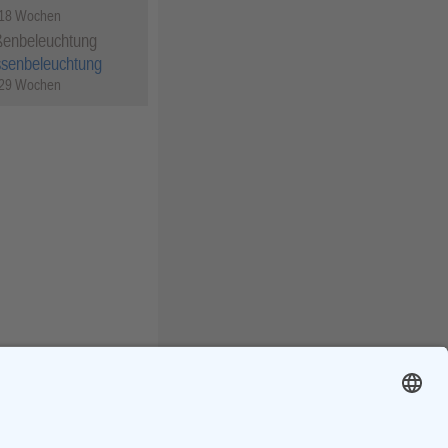
 18 Wochen
ßenbeleuchtung
ssenbeleuchtung
 29 Wochen