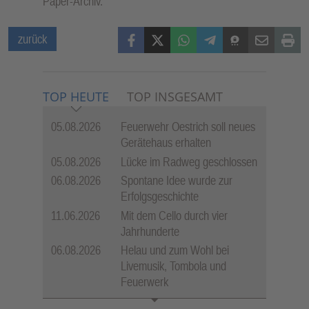
Paper-Archiv.
Facebook
X (Twitter)
WhatsApp
Telegram
Threema
Mail
Print
zurück
TOP HEUTE
TOP INSGESAMT
05.08.2026
Feuerwehr Oestrich soll neues
Gerätehaus erhalten
05.08.2026
Lücke im Radweg geschlossen
06.08.2026
Spontane Idee wurde zur
Erfolgsgeschichte
11.06.2026
Mit dem Cello durch vier
Jahrhunderte
06.08.2026
Helau und zum Wohl bei
Livemusik, Tombola und
Feuerwerk