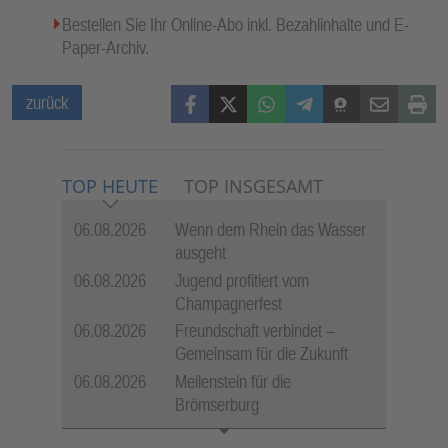
Bestellen Sie Ihr Online-Abo inkl. Bezahlinhalte und E-
Paper-Archiv.
Facebook
X (Twitter)
WhatsApp
Telegram
Threema
Mail
Print
zurück
TOP HEUTE
TOP INSGESAMT
06.08.2026
Wenn dem Rhein das Wasser
ausgeht
06.08.2026
Jugend profitiert vom
Champagnerfest
06.08.2026
Freundschaft verbindet –
Gemeinsam für die Zukunft
06.08.2026
Meilenstein für die
Brömserburg