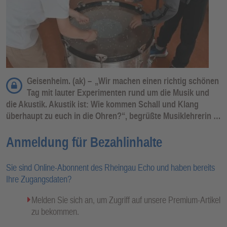
Geisenheim. (ak) –
„Wir machen einen richtig schönen
Tag mit lauter Experimenten rund um die Musik und
die Akustik. Akustik ist: Wie kommen Schall und Klang
überhaupt zu euch in die Ohren?“, begrüßte Musiklehrerin …
Anmeldung für Bezahlinhalte
Sie sind Online-Abonnent des Rheingau Echo und haben bereits
Ihre Zugangsdaten?
Melden Sie sich an, um Zugriff auf unsere Premium-Artikel
zu bekommen.