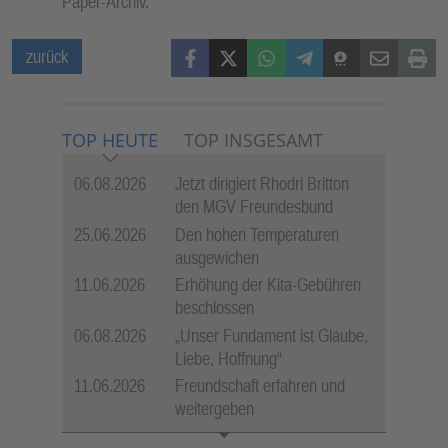
Paper-Archiv.
Facebook
X (Twitter)
WhatsApp
Telegram
Threema
Mail
Print
zurück
TOP HEUTE
TOP INSGESAMT
06.08.2026
Jetzt dirigiert Rhodri Britton
den MGV Freundesbund
25.06.2026
Den hohen Temperaturen
ausgewichen
11.06.2026
Erhöhung der Kita-Gebühren
beschlossen
06.08.2026
„Unser Fundament ist Glaube,
Liebe, Hoffnung“
11.06.2026
Freundschaft erfahren und
weitergeben