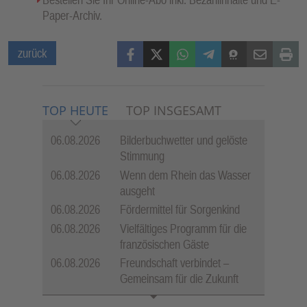
Paper-Archiv.
Facebook
X (Twitter)
WhatsApp
Telegram
Threema
Mail
Print
zurück
TOP HEUTE
TOP INSGESAMT
06.08.2026
Bilderbuchwetter und gelöste
Stimmung
06.08.2026
Wenn dem Rhein das Wasser
ausgeht
06.08.2026
Fördermittel für Sorgenkind
06.08.2026
Vielfältiges Programm für die
französischen Gäste
06.08.2026
Freundschaft verbindet –
Gemeinsam für die Zukunft