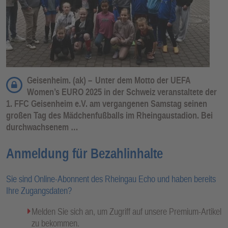
Geisenheim. (ak) –
Unter dem Motto der UEFA
Women’s EURO 2025 in der Schweiz veranstaltete der
1. FFC Geisenheim e.V. am vergangenen Samstag seinen
großen Tag des Mädchenfußballs im Rheingaustadion. Bei
durchwachsenem …
Anmeldung für Bezahlinhalte
Sie sind Online-Abonnent des Rheingau Echo und haben bereits
Ihre Zugangsdaten?
Melden Sie sich an, um Zugriff auf unsere Premium-Artikel
zu bekommen.