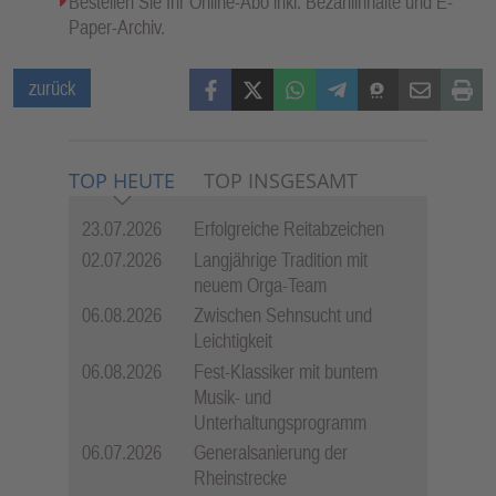
Bestellen Sie Ihr Online-Abo inkl. Bezahlinhalte und E-
Paper-Archiv.
Facebook
X (Twitter)
WhatsApp
Telegram
Threema
Mail
Print
zurück
TOP HEUTE
TOP INSGESAMT
23.07.2026
Erfolgreiche Reitabzeichen
02.07.2026
Langjährige Tradition mit
neuem Orga-Team
06.08.2026
Zwischen Sehnsucht und
Leichtigkeit
06.08.2026
Fest-Klassiker mit buntem
Musik- und
Unterhaltungsprogramm
06.07.2026
Generalsanierung der
Rheinstrecke