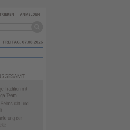
TRIEREN
ANMELDEN
FREITAG, 07.08.2026
NSGESAMT
e Tradition mit
rga-Team
 Sehnsucht und
it
nierung der
cke