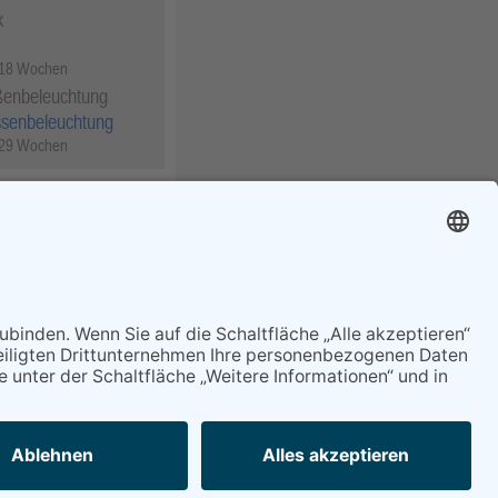
k
 18 Wochen
ßenbeleuchtung
ssenbeleuchtung
 29 Wochen