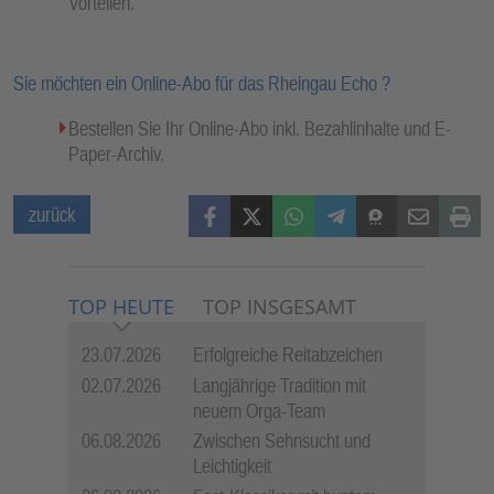
Vorteilen.
Sie möchten ein Online-Abo für das Rheingau Echo ?
Bestellen Sie Ihr Online-Abo inkl. Bezahlinhalte und E-
Paper-Archiv.
Facebook
X (Twitter)
WhatsApp
Telegram
Threema
Mail
Print
zurück
TOP HEUTE
TOP INSGESAMT
23.07.2026
Erfolgreiche Reitabzeichen
02.07.2026
Langjährige Tradition mit
neuem Orga-Team
06.08.2026
Zwischen Sehnsucht und
Leichtigkeit