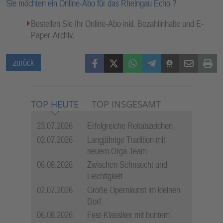
Sie möchten ein Online-Abo für das Rheingau Echo ?
Bestellen Sie Ihr Online-Abo inkl. Bezahlinhalte und E-
Paper-Archiv.
Facebook
X (Twitter)
WhatsApp
Telegram
Threema
Mail
Print
zurück
TOP HEUTE
TOP INSGESAMT
23.07.2026
Erfolgreiche Reitabzeichen
02.07.2026
Langjährige Tradition mit
neuem Orga-Team
06.08.2026
Zwischen Sehnsucht und
Leichtigkeit
02.07.2026
Große Opernkunst im kleinen
Dorf
06.08.2026
Fest-Klassiker mit buntem