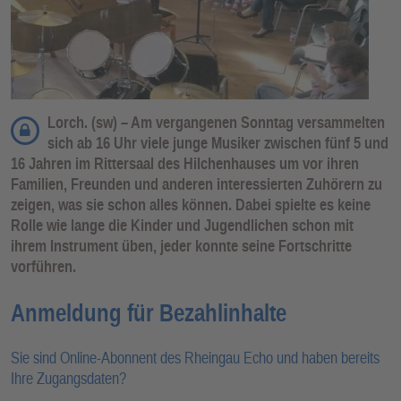
Lorch. (sw) – Am vergangenen Sonntag versammelten
sich ab 16 Uhr viele junge Musiker zwischen fünf 5 und
16 Jahren im Rittersaal des Hilchenhauses um vor ihren
Familien, Freunden und anderen interessierten Zuhörern zu
zeigen, was sie schon alles können. Dabei spielte es keine
Rolle wie lange die Kinder und Jugendlichen schon mit
ihrem Instrument üben, jeder konnte seine Fortschritte
vorführen.
Anmeldung für Bezahlinhalte
Sie sind Online-Abonnent des Rheingau Echo und haben bereits
Ihre Zugangsdaten?