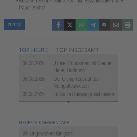
Bestellen Sie Ihr Online-Abo inkl. Bezahlinhalte und E-
Paper-Archiv.
Facebook
X (Twitter)
WhatsApp
Telegram
Threema
Mail
Print
zurück
TOP HEUTE
TOP INSGESAMT
06.08.2026
„Unser Fundament ist Glaube,
Liebe, Hoffnung“
06.08.2026
Der Olymp liegt auf den
Nothgotteswiesen
05.08.2026
Lücke im Radweg geschlossen
NEUESTE KOMMENTARE
Ungewohnte Einigkeit