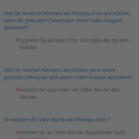
Sind Sie bereits ein Abonnent des Rheingau Echo und möchten
neben der gedruckten Zeitung auch unsere Online-Ausgabe
abonnieren?
Upgraden Sie auf unser Print- und Online-Abo mit allen
Vorteilen.
Sind Sie noch kein Abonnent und möchten gerne unsere
gedruckte Zeitung wie auch unsere Online-Ausgabe abonnieren?
Bestellen Sie unser Print- und Online-Abo mit allen
Vorteilen.
Sie möchten ein Online-Abo für das Rheingau Echo ?
Bestellen Sie Ihr Online-Abo inkl. Bezahlinhalte und E-