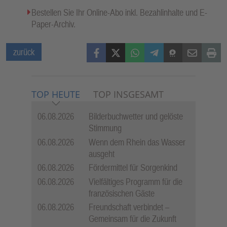
Bestellen Sie Ihr Online-Abo inkl. Bezahlinhalte und E-
Paper-Archiv.
Facebook
X (Twitter)
WhatsApp
Telegram
Threema
Mail
Print
zurück
TOP HEUTE
TOP INSGESAMT
06.08.2026
Bilderbuchwetter und gelöste
Stimmung
06.08.2026
Wenn dem Rhein das Wasser
ausgeht
06.08.2026
Fördermittel für Sorgenkind
06.08.2026
Vielfältiges Programm für die
französischen Gäste
06.08.2026
Freundschaft verbindet –
Gemeinsam für die Zukunft