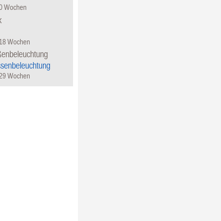
50 Wochen
k
 18 Wochen
ßenbeleuchtung
ssenbeleuchtung
 29 Wochen