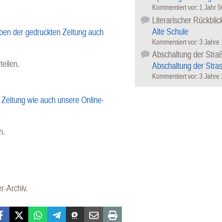
Kommentiert vor:
1 Jahr 
Literarischer Rückblic
Alte Schule
ben der gedruckten Zeitung auch
Kommentiert vor:
3 Jahre
Abschaltung der Stra
teilen.
Abschaltung der Stra
Kommentiert vor:
3 Jahre
Zeitung wie auch unsere Online-
n.
r-Archiv.
cebook
X (Twitter)
WhatsApp
Telegram
Threema
Mail
Print