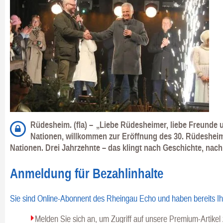
Rüdesheim. (fla) –
„Liebe Rüdesheimer, liebe Freunde
Nationen, willkommen zur Eröffnung des 30. Rüdeshei
Nationen. Drei Jahrzehnte – das klingt nach Geschichte, nac
Anmeldung für Bezahlinhalte
Sie sind Online-Abonnent des Rheingau Echo und haben bereits I
Melden Sie sich an, um Zugriff auf unsere Premium-Artike