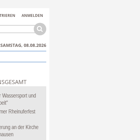
TRIEREN
ANMELDEN
SAMSTAG, 08.08.2026
NSGESAMT
ür Wassersport und
eit"
mer Rheinuferfest
rung an der Kirche
hausen