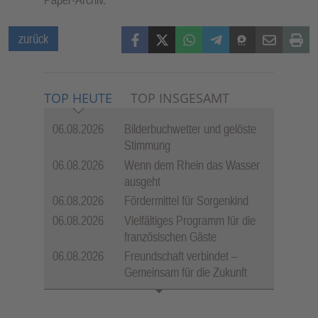
Facebook
X (Twitter)
WhatsApp
Telegram
Threema
Mail
Print
zurück
TOP HEUTE
TOP INSGESAMT
06.08.2026
Bilderbuchwetter und gelöste
Stimmung
06.08.2026
Wenn dem Rhein das Wasser
ausgeht
06.08.2026
Fördermittel für Sorgenkind
06.08.2026
Vielfältiges Programm für die
französischen Gäste
06.08.2026
Freundschaft verbindet –
Gemeinsam für die Zukunft