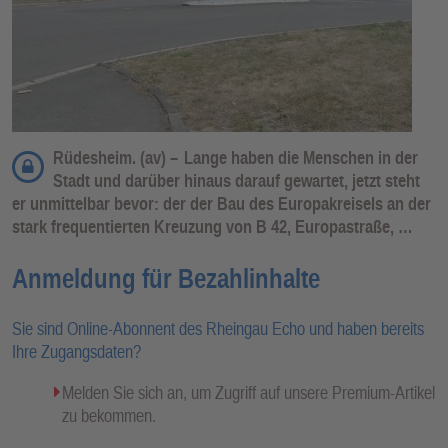
Rüdesheim. (av) –
Lange haben die Menschen in der
Stadt und darüber hinaus darauf gewartet, jetzt steht
er unmittelbar bevor: der der Bau des Europakreisels an der
stark frequentierten Kreuzung von B 42, Europastraße, …
Anmeldung für Bezahlinhalte
Sie sind Online-Abonnent des Rheingau Echo und haben bereits
Ihre Zugangsdaten?
Melden Sie sich an, um Zugriff auf unsere Premium-Artikel
zu bekommen.